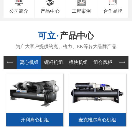
公司简介
产品中心
工程案例
合作品牌
产品中心
离心机组
螺杆机组
模块机组
组合风柜
风机
开利离心机组
麦克维尔离心机组