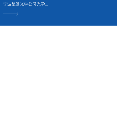
宁波星皓光学公司光学...
可立服务 • 我专业 • 您安心
好工艺成就好品质 · 好品质才有好口碑


空调设计方案咨询
净化空调优化与设计方
无论您是工厂、酒店、商场、
案
别墅；我们都可根据您的实际
情况，为您提供中央空调选
普通空调改成净化空调方案规
型、品牌等
划；新建车间净化空调方案设