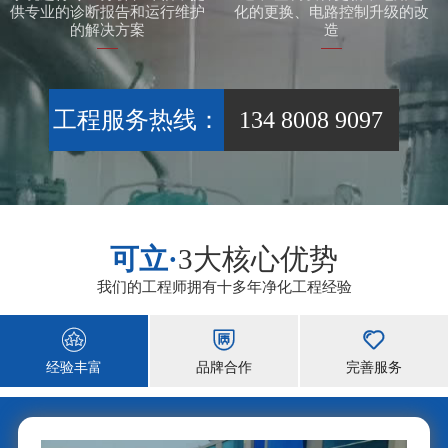
供专业的诊断报告和运行维护
化的更换、电路控制升级的改
的解决方案
造
工程服务热线：
134 8008 9097
可立·
3大核心优势
我们的工程师拥有十多年净化工程经验



经验丰富
品牌合作
完善服务