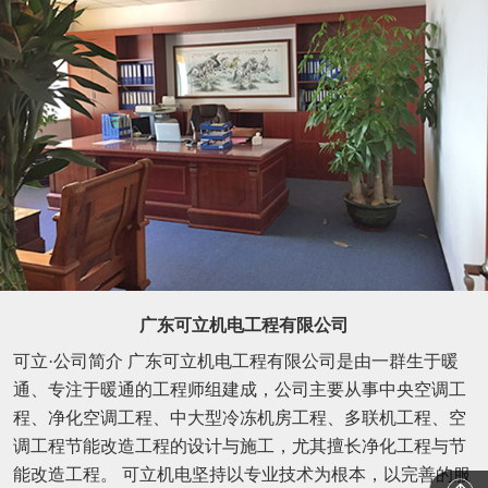
广东可立机电工程有限公司
可立·公司简介 广东可立机电工程有限公司是由一群生于暖
通、专注于暖通的工程师组建成，公司主要从事中央空调工
程、净化空调工程、中大型冷冻机房工程、多联机工程、空
调工程节能改造工程的设计与施工，尤其擅长净化工程与节
能改造工程。 可立机电坚持以专业技术为根本，以完善的服