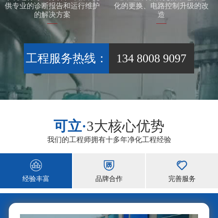
供专业的诊断报告和运行维护
化的更换、电路控制升级的改
的解决方案
造
工程服务热线：
134 8008 9097
可立·
3大核心优势
我们的工程师拥有十多年净化工程经验



经验丰富
品牌合作
完善服务