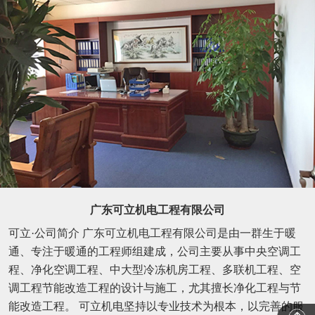
广东可立机电工程有限公司
可立·公司简介 广东可立机电工程有限公司是由一群生于暖
通、专注于暖通的工程师组建成，公司主要从事中央空调工
程、净化空调工程、中大型冷冻机房工程、多联机工程、空
调工程节能改造工程的设计与施工，尤其擅长净化工程与节
能改造工程。 可立机电坚持以专业技术为根本，以完善的服