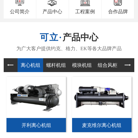
公司简介
产品中心
工程案例
合作品牌
产品中心
离心机组
螺杆机组
模块机组
组合风柜
风机
开利离心机组
麦克维尔离心机组