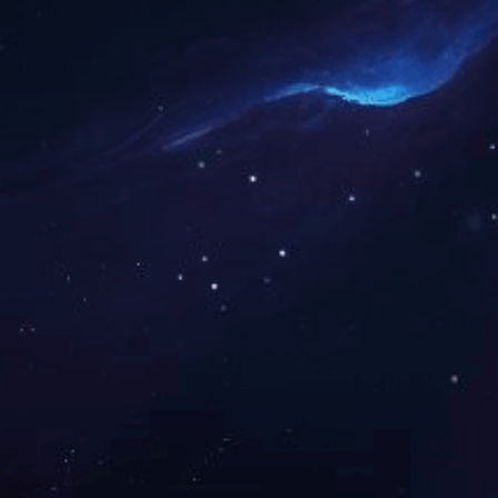
地址：东莞市寮步镇上屯村聚园二路鑫瑞工
业园
E幢201
电话：134 8008 9097/韦先生
网址：
www.nadlan-market.com
邮箱：
371893855@qq.com


