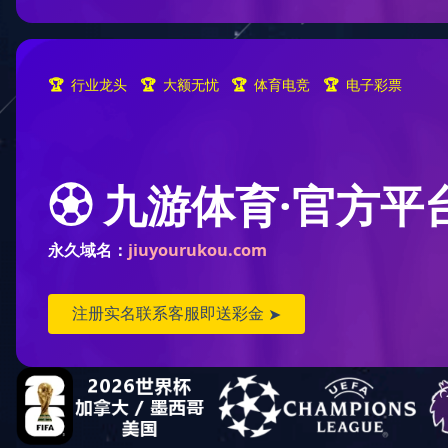
公司简介
您的位置:
首页
->
合作品牌
-> 格力