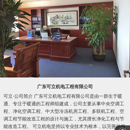
广东可立机电工程有限公司
可立·公司简介 广东可立机电工程有限公司是由一群生于暖
通、专注于暖通的工程师组建成，公司主要从事中央空调工
程、净化空调工程、中大型冷冻机房工程、多联机工程、空
调工程节能改造工程的设计与施工，尤其擅长净化工程与节
能改造工程。 可立机电坚持以专业技术为根本，以完善的服