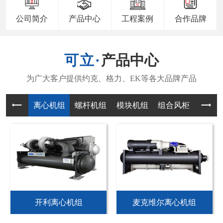
公司简介
产品中心
工程案例
合作品牌
产品中心
离心机组
螺杆机组
模块机组
组合风柜
风机
开利离心机组
麦克维尔离心机组