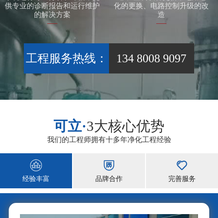
供专业的诊断报告和运行维护
化的更换、电路控制升级的改
的解决方案
造
工程服务热线：
134 8008 9097
可立·
3大核心优势
我们的工程师拥有十多年净化工程经验



经验丰富
品牌合作
完善服务