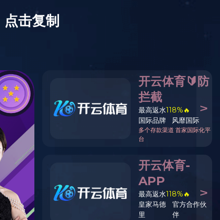
开云online(中国)
134 8008 9097



nline(中国)
