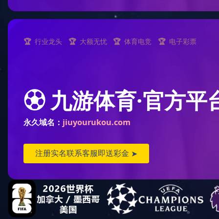
公司简介
您的位置:
首页
->
合作品牌
-> 美的