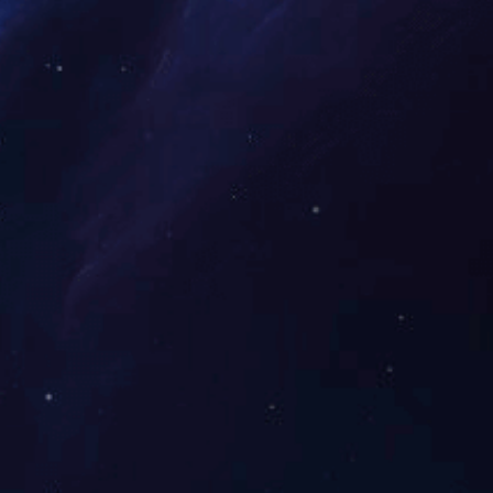
关于我们
工程案例
公司简介
净化工程
企业文化
中央开云online(中国
服务流程
多联机工程
企业形象
节能改造工程
合作品牌
热水工程
开云online(中国)