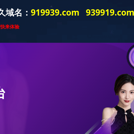
首页
关于我们
工程案例
产品中心
新闻中心
东莞中央开云o