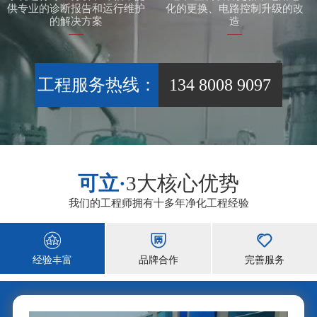
供专业的诊断报告和运行维护
化的更换、电路控制升级的改
的解决方案
造
工程服务热线：
134 8008 9097
可立·
3大核心优势
我们的工程师拥有十多年净化工程经验



经验丰富
品牌合作
完善服务