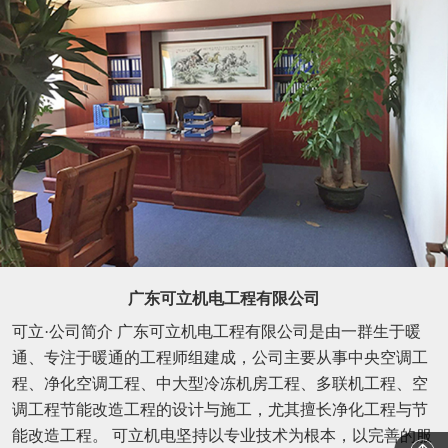
广东可立机电工程有限公司
可立·公司简介 广东可立机电工程有限公司是由一群生于暖
通、专注于暖通的工程师组建成，公司主要从事中央空调工
程、净化空调工程、中大型冷冻机房工程、多联机工程、空
调工程节能改造工程的设计与施工，尤其擅长净化工程与节
能改造工程。 可立机电坚持以专业技术为根本，以完善的服