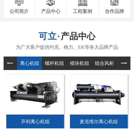
公司简介
产品中心
工程案例
合作品牌
产品中心
离心机组
螺杆机组
模块机组
组合风柜
风机
开利离心机组
麦克维尔离心机组