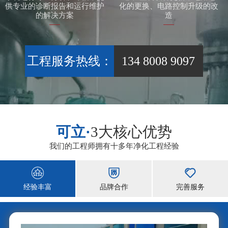
供专业的诊断报告和运行维护
化的更换、电路控制升级的改
的解决方案
造
工程服务热线：
134 8008 9097
可立·
3大核心优势
我们的工程师拥有十多年净化工程经验



经验丰富
品牌合作
完善服务