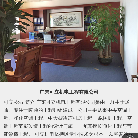
广东可立机电工程有限公司
可立·公司简介 广东可立机电工程有限公司是由一群生于暖
通、专注于暖通的工程师组建成，公司主要从事中央空调工
程、净化空调工程、中大型冷冻机房工程、多联机工程、空
调工程节能改造工程的设计与施工，尤其擅长净化工程与节
能改造工程。 可立机电坚持以专业技术为根本，以完善的服