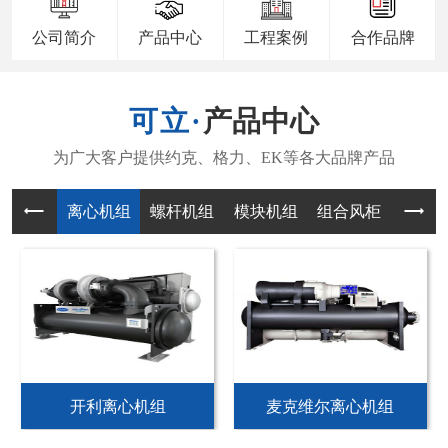
公司简介
产品中心
工程案例
合作品牌
产品中心
离心机组
螺杆机组
模块机组
组合风柜
风机
开利离心机组
麦克维尔离心机组