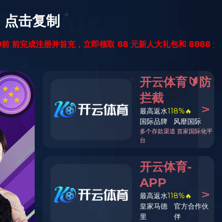
开云online(中国)
134 8008 9097



nline(中国)
