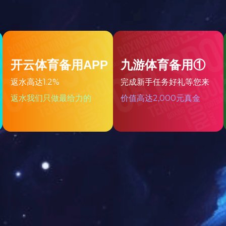
电话：
134 
手机网站
[上一个:风淋室]
[下一个:风机盘管]