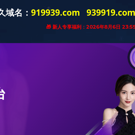
首页
关于我们
工程案例
产品中心
新闻中心
东莞中央开云o