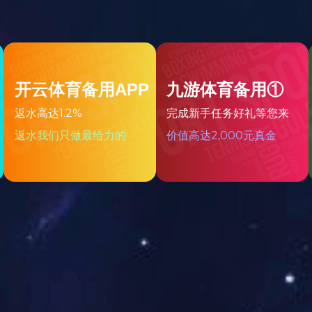
国)”的介绍-开云登陆入口
开云登陆入口
业的风柜生产厂家-开云登陆入口
开云登陆入口
陆入口
-开云登陆入口
口
节电设备特点-开云登陆入口
与步骤-开云登陆入口
]-丰富的净化车间工程设计及施工经验
工,无尘净化工程-开云登陆入口
可立机电工程]专业的约克模块开云登陆入口生产厂家-开云登陆入口
括哪些内容-开云登陆入口
]-丰富的净化车间工程设计及施工经验