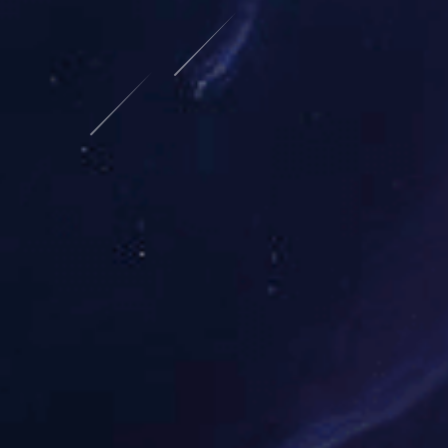
63.
空调节能改造,净化开云onl
64.
EK工厂-开云登陆入口
65.
中央开云online(中国)-
66.
节能减排改造,无尘车间工
67.
麦克维尔-开云登陆入口
68.
​无尘车间工程常见的类型
69.
组合风柜-[可立机电工程
70.
约克-开云登陆入口
71.
日立主机拆零组装-开云登
72.
家用中央空调的设计与安
73.
无尘车间工程之无尘车间
74.
开云online(中国)节能
75.
东莞中央空调安装工程安
76.
净化车间工程,10万级净
77.
安捷利电子-开云登陆入口
78.
中央空调改造需要注意些
79.
家用中央空调安装常见误
80.
风机盘管-[可立机电工程
81.
嘉利集团B3厂房-开云登
82.
天加-开云登陆入口
83.
工程案例-开云登陆入口
84.
水冷柜-[可立机电工程]