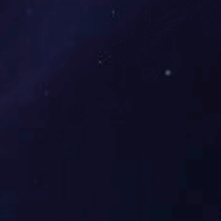
施工,无尘净化工程-开云登陆入口
开云登陆入口
立机电工程]专业的模块开云登陆入口生产厂家-开云登陆入口
电工程]专业的欧科风冷模块生产厂家-开云登陆入口
口
),中大型冷冻机房工程,多联机工程-开云登陆入口
安装价格,中央空调安装报价-开云登陆入口
净化工程,广东节能改造工程-开云登陆入口
工程,无尘净化车间工程-开云登陆入口
]-丰富的净化车间工程设计及施工经验
-开云登陆入口
-开云登陆入口
要-开云登陆入口
登陆入口