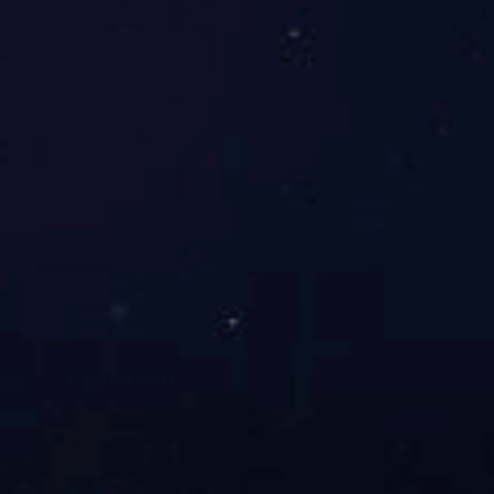
空调系统原理图-开云登陆入口
[可立机电工程]专业的特灵离心开云登陆入口生产厂家-开云登陆入口
空气净化工程,净化工程施工-开云登陆入口
[可立机电工程]专业的约克离心开云登陆入口生产厂家-开云登陆入口
口
-开云登陆入口
专业的风淋室生产厂家-开云登陆入口
工程]专业的FFU自净器生产厂家-开云登陆入口
化车间,百级净化车间-开云登陆入口
净化车间-开云登陆入口
途-开云登陆入口
]专业的风柜销售生产厂家-开云登陆入口
产车间-开云登陆入口
工程,无尘净化车间工程-开云登陆入口
释-开云登陆入口
施工,无尘净化工程-开云登陆入口
V、VWV、KRV的概念与区别-开云登陆入口