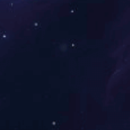
127.
空气净化工程,净化工程
128.
无尘洁净室的基本常识-
129.
模块开云登陆入口-[可
130.
欧科风冷模块-[可立机
131.
接待室环境-开云登陆入
132.
中央开云online(中国
133.
净化车间价格,中央空调
134.
中央空调节能改造,空调
135.
美的-开云登陆入口
136.
节能减排改造,无尘车间
137.
办公环境-开云登陆入口
138.
励进电子-开云登陆入口
139.
热水工程-开云登陆入口
140.
[标题空]
141.
行业动态-[开云登陆入口
142.
东莞冠德-开云登陆入口
143.
中央开云online(中国)
144.
多联机工程安装操作标准
145.
EK-开云登陆入口
146.
东莞节能改造工程有多重
147.
工程案例-开云登陆入口
148.
开云online(中国)-开云