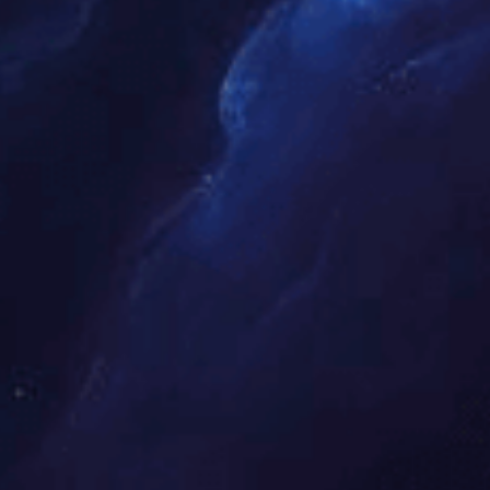
护知识-开云登陆入口
立机电工程]专业的四面出风风机盘管生产厂家-开云登陆入口
工程]专业的开利螺杆机生产厂家-开云登陆入口
公司,中央空调安装公司-开云登陆入口
口
),中大型冷冻机房工程,多联机工程-开云登陆入口
化车间,百级净化车间-开云登陆入口
公司,中央空调安装公司-开云登陆入口
工程,无尘净化车间工程-开云登陆入口
立机电工程]专业的离心开云登陆入口生产厂家-开云登陆入口
结水排水管问题及安装要求-开云登陆入口
_洁净|净化|无尘车间工程-开云登陆入口
陆入口
专业的多联机生产厂家-开云登陆入口
开云登陆入口
工程]专业的约克螺杆机生产厂家-开云登陆入口
理-开云登陆入口
]专业的风机盘管生产厂家-开云登陆入口