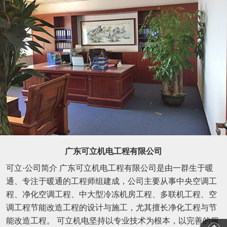
广东可立机电工程有限公司
可立·公司简介 广东可立机电工程有限公司是由一群生于暖
通、专注于暖通的工程师组建成，公司主要从事中央空调工
程、净化空调工程、中大型冷冻机房工程、多联机工程、空
调工程节能改造工程的设计与施工，尤其擅长净化工程与节
能改造工程。 可立机电坚持以专业技术为根本，以完善的服