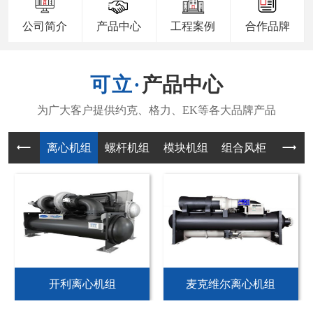
公司简介
产品中心
工程案例
合作品牌
产品中心
离心机组
螺杆机组
模块机组
组合风柜
风机
开利离心机组
麦克维尔离心机组