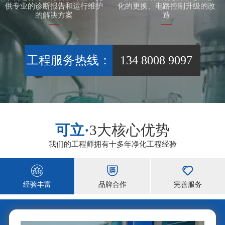
供专业的诊断报告和运行维护
化的更换、电路控制升级的改
的解决方案
造
工程服务热线：
134 8008 9097
可立·
3大核心优势
我们的工程师拥有十多年净化工程经验



经验丰富
品牌合作
完善服务