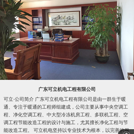
广东可立机电工程有限公司
可立·公司简介 广东可立机电工程有限公司是由一群生于暖
通、专注于暖通的工程师组建成，公司主要从事中央空调工
程、净化空调工程、中大型冷冻机房工程、多联机工程、空
调工程节能改造工程的设计与施工，尤其擅长净化工程与节
能改造工程。 可立机电坚持以专业技术为根本，以完善的服