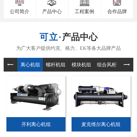
公司简介
产品中心
工程案例
合作品牌
产品中心
离心机组
螺杆机组
模块机组
组合风柜
风机
开利离心机组
麦克维尔离心机组