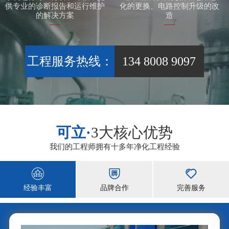
供专业的诊断报告和运行维护
化的更换、电路控制升级的改
的解决方案
造
工程服务热线：
134 8008 9097
可立·
3大核心优势
我们的工程师拥有十多年净化工程经验



经验丰富
品牌合作
完善服务